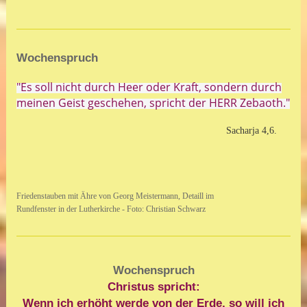
Wochenspruch
"Es soll nicht durch Heer oder Kraft, sondern durch
meinen Geist geschehen, spricht der HERR Zebaoth."
Sacharja 4,6.
Friedenstauben mit Ähre von Georg Meistermann, Detaill im
Rundfenster in der Lutherkirche - Foto: Christian Schwarz
Wochenspruch
Christus spricht:
Wenn ich erhöht werde von der Erde, so will ich