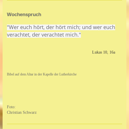
Wochenspruch
"Wer euch hört, der hört mich; und wer euch
verachtet, der verachtet mich."
Lukas 10, 16a
Bibel auf dem Altar in der Kapelle der Lutherkirche
Foto:
Christian Schwarz