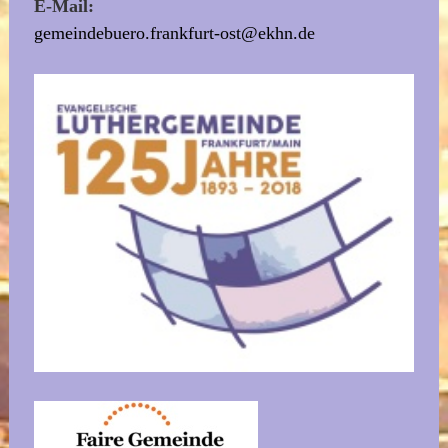
E-Mail:
gemeindebuero.frankfurt-ost@ekhn.de