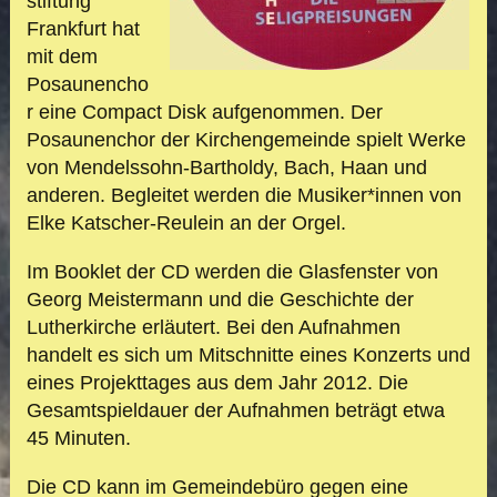
stiftung
Frankfurt hat
mit dem
Posaunencho
r eine Compact Disk aufgenommen. Der
Posaunen
chor der Kirchengemeinde spielt Werke
von Mendelssohn-Bartholdy, Bach, Haan und
anderen. Begleitet werden die Musiker*innen von
Elke Katscher-Reulein an der Orgel.
Im Booklet der CD werden die Glasfenster von
Georg Meistermann und die Ge
schichte der
Lutherkirche erläutert
. Bei den Aufnahmen
handelt es
sich um Mitschnitte eines Konzerts und
eines Projekttages aus dem Jahr 2012. Die
Gesamtspieldauer der Aufnahmen beträgt etwa
45 Minuten.
Die CD kann im Gemeindebüro gegen eine