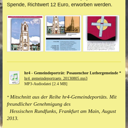
Spende, Richtwert 12 Euro, erworben werden.
hr4 - Gemeindeporträt: Posauenchor Luthergemeinde *
hr4_gemeindeportraets_20130805.mp3
MP3-Audiodatei [2.4 MB]
Mitschnitt aus der Reihe hr4-Gemeindeportäts. Mit
*
freundlicher Genehmigung des
Hessischen Rundfunks, Frankfurt am Main, August
2013.