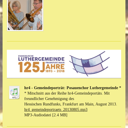
hr4 - Gemeindeporträt: Posauenchor Luthergemeinde *
* Mitschnitt aus der Reihe hr4-Gemeindeportäts. Mit
freundlicher Genehmigung des
Hessischen Rundfunks, Frankfurt am Main, August 2013.
hr4_gemeindeportraets_20130805.mp3
MP3-Audiodatei [2.4 MB]