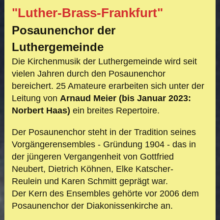
"Luther-Brass-Frankfurt"
Posaunenchor der
Luthergemeinde
Die Kirchenmusik der Luthergemeinde wird seit
vielen Jahren durch den Posaunenchor
bereichert. 25 Amateure erarbeiten sich unter der
Leitung von
Arnaud Meier (bis Januar 2023:
Norbert Haas)
ein breites Repertoire.
Der Posaunenchor steht in der Tradition seines
Vorgängerensembles - Gründung 1904 - das in
der jüngeren Vergangenheit von Gottfried
Neubert, Dietrich Köhnen, Elke Katscher-
Reu
lein und Karen Schmitt geprägt war.
Der Kern des Ensembles gehörte
vor 2006 dem
Posaunenchor der Diako
nissen
kirche an.