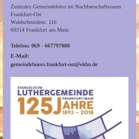
Zentrales Gemeindebüro im Nachbarschaftsraum
Frankfurt-Ost
Waldschmidtstr. 116
60314 Frankfurt am Main
Telefon: 069 - 667797080
E-Mail:
gemeindebuero.frankfurt-ost@ekhn.de