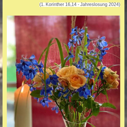
(1. Korinther 16,14 - Jahreslosung 2024)