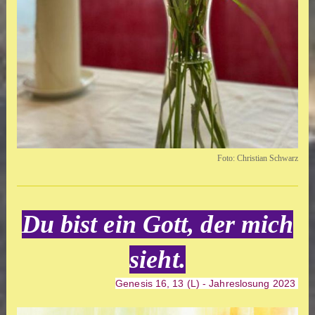
Foto: Christian Schwarz
Du bist ein Gott, der mich
sieht.
Genesis 16, 13 (L) - Jahreslosung 2023