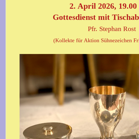
2. April 2026, 19.00
Gottesdienst mit Tischa
Pfr. Stephan Rost
(Kollekte für Aktion Sühnezeichen Fr