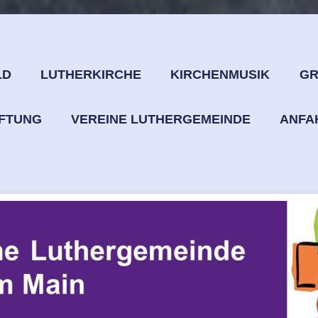
LD
LUTHERKIRCHE
KIRCHENMUSIK
GR
IFTUNG
VEREINE LUTHERGEMEINDE
ANFA