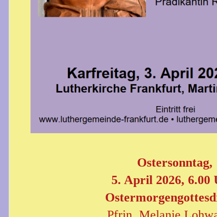
Ostersonntag,
5. April 2026, 6.00 
Ostermorgengottesdi
Pfrin. Melanie Lohwa