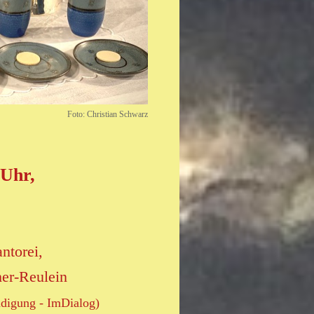
Foto: Christian Schwarz
 Uhr,
ntorei,
er-Reulein
ändigung - ImDialog)