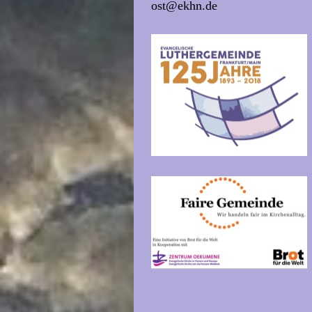
ost@ekhn.de