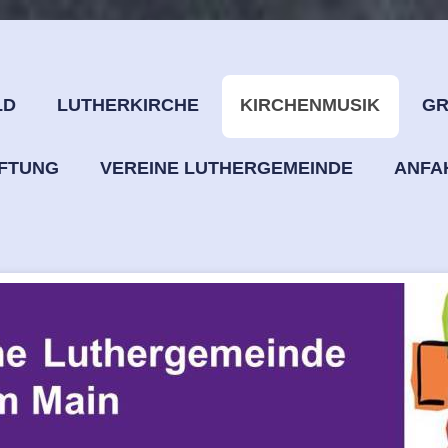
LD
LUTHERKIRCHE
KIRCHENMUSIK
GR
IFTUNG
VEREINE LUTHERGEMEINDE
ANFA