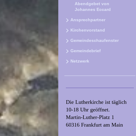
Abendgebet von
Johannes Eccard
Ansprechpartner
Kirchenvorstand
Gemeindeschaufenster
Gemeindebrief
Netzwerk
Die Lutherkirche ist täglich
10-18 Uhr geöffnet.
Martin-Luther-Platz 1
60316 Frankfurt am Main