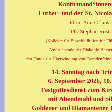
Konfirmand*innen
Luther- und der St. Nicol
Pfrin. Anne Claus,
Pfr. Stephan Rost
(Kollekte für Einzelfallhilfen für Fl
Asylsuchende der Diakonie Hessen
den Fonds zur Überwindung von
Fremdenfeindl
14. Sonntag nach Trin
6. September 2026, 10.
Festgottesdienst zum Ki
mit Abendmahl
und Si
Goldener und Diamantener 