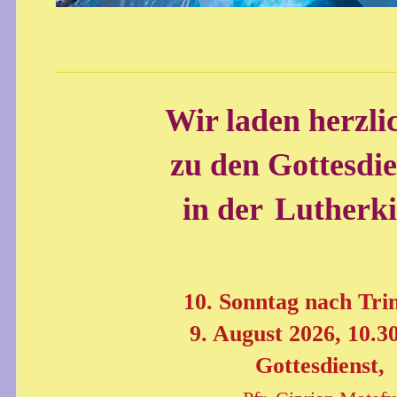
Wir laden herzli
zu den Gottesdi
in der
Lutherki
10. Sonntag nach Trin
9. August 2026, 10.3
Gottesdienst,