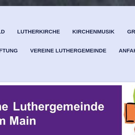
LD
LUTHERKIRCHE
KIRCHENMUSIK
GR
IFTUNG
VEREINE LUTHERGEMEINDE
ANFA