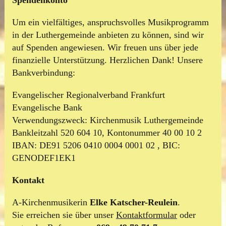
Spendenkonto
Um ein vielfältiges, anspruchsvolles Musikprogramm
in der Luthergemeinde anbieten zu können, sind wir
auf Spenden angewiesen. Wir freuen uns über jede
finanzielle Unterstützung. Herzlichen Dank! Unsere
Bankverbindung:
Evangelischer Regionalverband Frankfurt
Evangelische Bank
Verwendungszweck: Kirchenmusik Luthergemeinde
Bankleitzahl 520 604 10, Kontonummer 40 00 10 2
IBAN: DE91 5206 0410 0004 0001 02 , BIC:
GENODEF1EK1
Kontakt
A-Kirchenmusikerin
Elke Katscher-Reulein
.
Sie erreichen sie über unser
Kontaktformular
oder