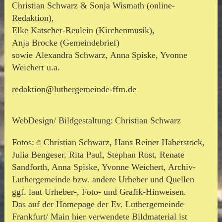
Christian Schwarz & Sonja Wismath (online-
Redaktion),
Elke Katscher-Reulein (Kirchenmusik),
Anja Brocke (Gemeindebrief)
sowie
Alexandra Schwarz, Anna Spiske, Yvonne
Weichert u.a.
redaktion@luthergemeinde-ffm.de
WebDesign/ Bildgestaltung:
Christian Schwarz
Fotos:
Christian Schwarz, Hans Reiner Haberstock,
©
Julia Bengeser, Rita Paul, Stephan Rost, Renate
Sandforth, Anna Spiske, Yvonne Weichert, Archiv-
Luthergemeinde
bzw. andere Urheber und Quellen
ggf. laut Urheber-, Foto- und Grafik-Hinweisen.
Das auf der Homepage der Ev. Luthergemeinde
Frankfurt/ Main hier verwendete Bildmaterial ist