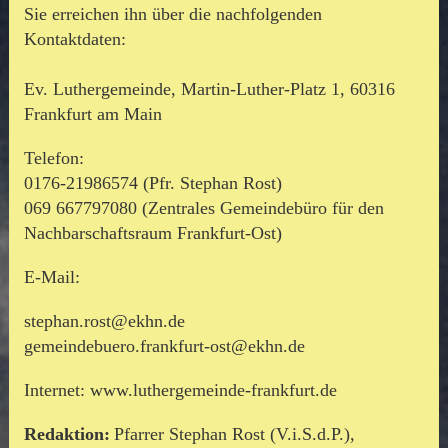
Sie erreichen ihn über die nachfolgenden
Kontaktdaten:
Ev. Luthergemeinde, Martin-Luther-Platz 1, 60316
Frankfurt am Main
Telefon:
0176-21986574 (Pfr. Stephan Rost)
069 667797080 (Zentrales Gemeindebüro für den
Nachbarschaftsraum Frankfurt-Ost)
E-Mail:
stephan.rost@ekhn.de
gemeindebuero.frankfurt-ost@ekhn.de
Internet: www.luthergemeinde-frankfurt.de
Redaktion:
Pfarrer Stephan Rost
(V.i.S.d.P.),