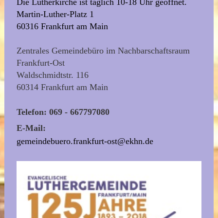
Die Lutherkirche ist täglich 10-18 Uhr geöffnet.
Martin-Luther-Platz 1
60316 Frankfurt am Main
Zentrales Gemeindebüro im Nachbarschaftsraum
Frankfurt-Ost
Waldschmidtstr. 116
60314 Frankfurt am Main
Telefon: 069 - 667797080
E-Mail:
gemeindebuero.frankfurt-ost@ekhn.de