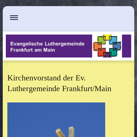
Kirchenvorstand der Ev.
Luthergemeinde Frankfurt/Main