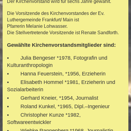
Der Kirchenvorstand wird für sechs Jahre gewählt.
Die Vorsitzende des Kirchenvorstandes der Ev.
Luthergemeinde Frankfurt/ Main ist
Pfarrerin Melanie Lohwasser.
Die Stellvertretende Vorsitzende ist Renate Sandforth.
Gewählte Kirchenvorstandsmitglieder sind:
• Julia Bengeser *1978, Fotografin und
Kulturanthropologin
• Hanna Feuerstein, *1956, Erzieherin
• Elisabeth Hommel *1981, Erzieherin und
Sozialarbeiterin
• Gerhard Kneier, *1954, Journalist
• Roland Kunkel, *1965, Dipl.–Ingenieur
• Christopher Kunze *1982,
Softwareentwickler
• Wiebke Rannenberg *1968, Journalistin