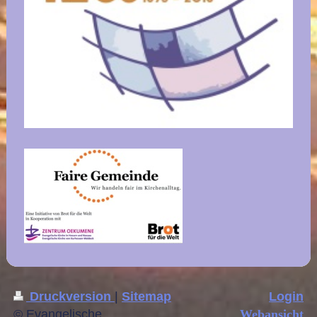
Druckversion
|
Sitemap
Login
© Evangelische
Webansicht