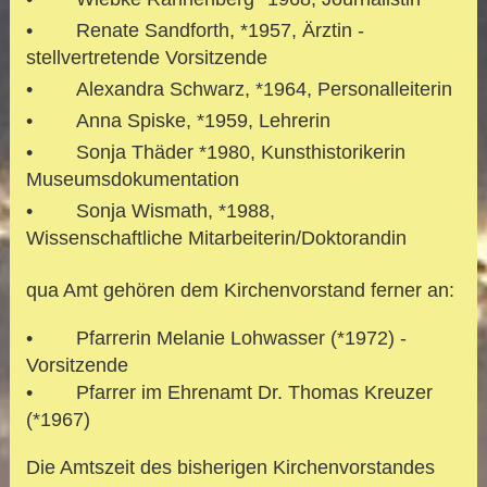
• Renate Sandforth, *1957, Ärztin -
stellvertretende Vorsitzende
• Alexandra Schwarz, *1964, Personalleiterin
• Anna Spiske, *1959, Lehrerin
• Sonja Thäder *1980, Kunsthistorikerin
Museumsdokumentation
• Sonja Wismath, *1988,
Wissenschaftliche
Mitarbeiterin/Doktorandin
qua Amt gehören dem Kirchenvorstand ferner an:
•
Pfarrerin Melanie Lohwasser (*1972) -
Vorsitzende
•
Pfarrer im Ehrenamt Dr. Thomas Kreuzer
(*1967)
Die Amtszeit des bisherigen Kirchenvorstandes