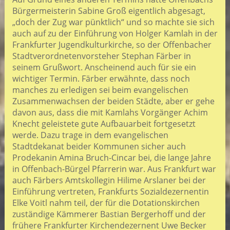
Bürgermeisterin Sabine Groß eigentlich abgesagt,
„doch der Zug war pünktlich“ und so machte sie sich
auch auf zu der Einführung von Holger Kamlah in der
Frankfurter Jugendkulturkirche, so der Offenbacher
Stadtverordnetenvorsteher Stephan Färber in
seinem Grußwort. Anscheinend auch für sie ein
wichtiger Termin. Färber erwähnte, dass noch
manches zu erledigen sei beim evangelischen
Zusammenwachsen der beiden Städte, aber er gehe
davon aus, dass die mit Kamlahs Vorgänger Achim
Knecht geleistete gute Aufbauarbeit fortgesetzt
werde. Dazu trage in dem evangelischen
Stadtdekanat beider Kommunen sicher auch
Prodekanin Amina Bruch-Cincar bei, die lange Jahre
in Offenbach-Bürgel Pfarrerin war. Aus Frankfurt war
auch Färbers Amtskollegin Hilime Arslaner bei der
Einführung vertreten, Frankfurts Sozialdezernentin
Elke Voitl nahm teil, der für die Dotationskirchen
zuständige Kämmerer Bastian Bergerhoff und der
frühere Frankfurter Kirchendezernent Uwe Becker