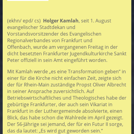
(ekhn/ epd/ cs)
Holger Kamlah
, seit 1. August
evangelischer Stadtdekan und
Vorstandsvorsitzender des Evangelischen
Regionalverbandes von Frankfurt und
Offenbach
,
wurde am vergangenen Freitag in der
dicht besetzten Frankfurter Jugendkulturkirche Sankt
Peter offiziell in sein Amt eingeführt worden.
Mit Kamlah werde „es eine Transformation geben“ in
einer für die Kirche nicht einfachen Zeit, zeigte sich
der für Rhein-Main zuständige Propst Oliver Albrecht
in seiner Ansprache zuversichtlich. Auf
Betriebswirtschaftliches und Theologisches habe der
gebürtige Frankfurter, der auch sein Vikariat in
Frankfurt in der Luthergemeinde absolvierte, einen
Blick, das habe schon die Wahlrede im April gezeigt.
Der 56-Jährige sei jemand, der für ein Futur II sorge,
das da lautet: „Es wird gut geworden sein.“