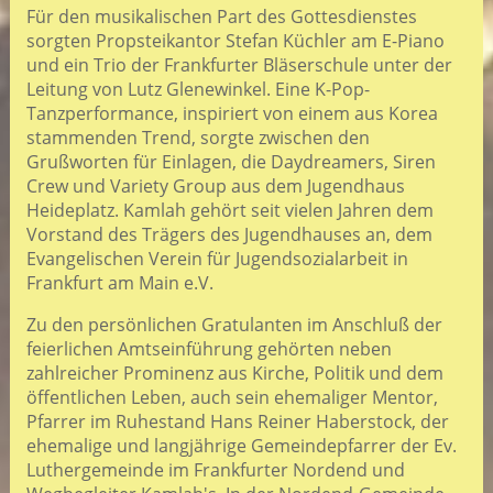
Für den musikalischen Part des Gottesdienstes
sorgten Propsteikantor Stefan Küchler am E-Piano
und ein Trio der Frankfurter Bläserschule unter der
Leitung von Lutz Glenewinkel. Eine K-Pop-
Tanzperformance, inspiriert von einem aus Korea
stammenden Trend, sorgte zwischen den
Grußworten für Einlagen, die Daydreamers, Siren
Crew und Variety Group aus dem Jugendhaus
Heideplatz. Kamlah gehört seit vielen Jahren dem
Vorstand des Trägers des Jugendhauses an, dem
Evangelischen Verein für Jugendsozialarbeit in
Frankfurt am Main e.V.
Zu den persönlichen Gratulanten im Anschluß der
feierlichen Amtseinführung gehörten neben
zahlreicher Prominenz aus Kirche, Politik und dem
öffentlichen Leben, auch sein ehemaliger Mentor,
Pfarrer im Ruhestand Hans Reiner Haberstock, der
ehemalige und langjährige Gemeindepfarrer der Ev.
Luthergemeinde im Frankfurter Nordend und