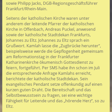
sowie Philipp Jacks, DGB-Regionsgeschäftsführer
Frankfurt/Rhein-Main.
Seitens der katholischen Kirche waren unter
anderem der leitende Pfarrer der katholischen
Kirche in Offenbach, Andreas Puckel
,
anwesend
sowie der katholische Stadtdekan Frankfurts,
Johannes zu Eltz. Johannes zu Eltz sprach ein
Grußwort. Kamlah lasse die „Zugbrücke herunter“,
beispielsweise werde die Gepflogenheit gemeinsam
am Reformationstag in der Frankfurter
Katharinenkirche ökumenisch Gottesdienst zu
feiern, fortgeführt. Per SM
S
habe ihn schon im Juli
die entsprechende Anfrage Kamlahs erreicht,
berichtete der katholische Stadtdekan. Sein
evangelisches Pendant setze offenkundig auf einen
kurzen guten Draht. Die Bereitschaft und das
Selbstbewusstsein zu fragen, sei eine wichtige
Fähigkeit für Leitende und das „hörende Herz“, so zu
Eltz.