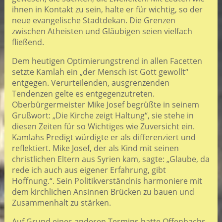
ihnen in Kontakt zu sein, halte er für wichtig, so der
neue evangelische Stadtdekan. Die Grenzen
zwischen Atheisten und Gläubigen seien vielfach
fließend.
Dem heutigen Optimierungstrend in allen Facetten
setzte Kamlah ein „der Mensch ist Gott gewollt“
entgegen. Verurteilenden, ausgrenzenden
Tendenzen gelte es entgegenzutreten.
Oberbürgermeister Mike Josef begrüßte in seinem
Grußwort: „Die Kirche zeigt Haltung“, sie stehe in
diesen Zeiten für so Wichtiges wie Zuversicht ein.
Kamlahs Predigt würdigte er als differenziert und
reflektiert. Mike Josef, der als Kind mit seinen
christlichen Eltern aus Syrien kam, sagte: „Glaube, da
rede ich auch aus eigener Erfahrung, gibt
Hoffnung.“. Sein Politikverständnis harmoniere mit
dem kirchlichen Ansinnen Brücken zu bauen und
Zusammenhalt zu stärken.
Auf Grund eines anderen Termins hatte Offenbachs