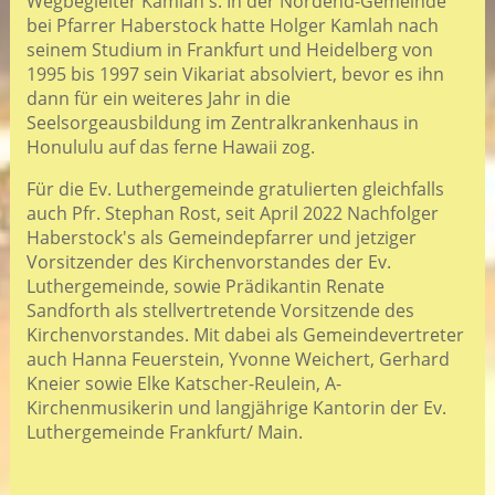
Wegbegleiter Kamlah's. In der Nordend-Gemeinde
bei
Pfarrer Haberstock hatte Holger Kamlah nach
seinem Studium in Frankfurt und Heidelberg von
1995 bis 1997 sein Vikariat absolviert, bevor es ihn
dann für ein weiteres Jahr in die
Seelsorgeausbildung im Zentralkrankenhaus in
Honululu auf das ferne Hawaii zog.
Für die Ev. Luthergemeinde gratulierten gleichfalls
auch Pfr. Stephan Rost, seit April 2022 Nachfolger
Haberstock's als Gemeindepfarrer und jetziger
Vorsitzender des Kirchenvorstandes der Ev.
Luthergemeinde, sowie Prädikantin Renate
Sandforth als stellvertretende Vorsitzende des
Kirchenvorstandes. Mit dabei als Gemeindevertreter
auch Hanna Feuerstein, Yvonne Weichert, Gerhard
Kneier sowie Elke Katscher-Reulein, A-
Kirchenmusikerin und langjährige Kantorin der Ev.
Luthergemeinde Frankfurt/ Main.