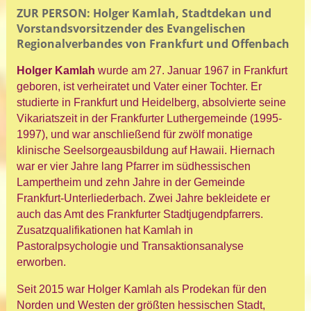
ZUR PERSON:
Holger Kamlah, Stadtdekan und
Vorstandsvorsitzender
des Evangelischen
Regionalverbandes von Frankfurt und Offenbach
Holger Kamlah
wurde am 27. Januar 1967 in Frankfurt
geboren, ist verheiratet und Vater einer Tochter. Er
studierte in Frankfurt und Heidelberg, absolvierte seine
Vikariatszeit in der Frankfurter Luthergemeinde (1995-
1997), und war anschließend für zwölf monatige
klinische Seelsorgeausbildung auf Hawaii. Hiernach
war er vier Jahre lang Pfarrer im südhessischen
Lampertheim und zehn Jahre in der Gemeinde
Frankfurt-Unterliederbach. Zwei Jahre bekleidete er
auch das Amt des Frankfurter Stadtjugendpfarrers.
Zusatzqualifikationen hat Kamlah in
Pastoralpsychologie und Transaktionsanalyse
erworben.
Seit 2015 war Holger Kamlah als Prodekan für den
Norden und Westen der größten hessischen Stadt,