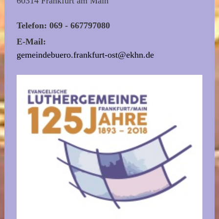
60314 Frankfurt am Main
Telefon: 069 - 667797080
E-Mail:
gemeindebuero.frankfurt-ost@ekhn.de